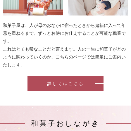
和菓⼦屋は、⼈が⺟のおなかに宿ったときから⻤籍に⼊って年
忌を重ねるまで、ずっとお傍にお仕えすることが可能な職業で
す。
これはとても稀なことだと⾔えます。⼈の⼀⽣に和菓⼦がどの
ように関わっていくのか、こちらのページでは簡単にご案内い
たします。
詳しくはこちら
和菓⼦おしながき