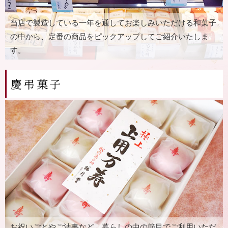
当店で製造している⼀年を通してお楽しみいただける和菓⼦
の中から、定番の商品をピックアップしてご紹介いたしま
す。
慶弔菓⼦
お祝いごとやご法事など、暮らしの中の節⽬でご利⽤いただ