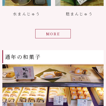
水まんじゅう
麩まんじゅう
MORE
通年の和菓⼦